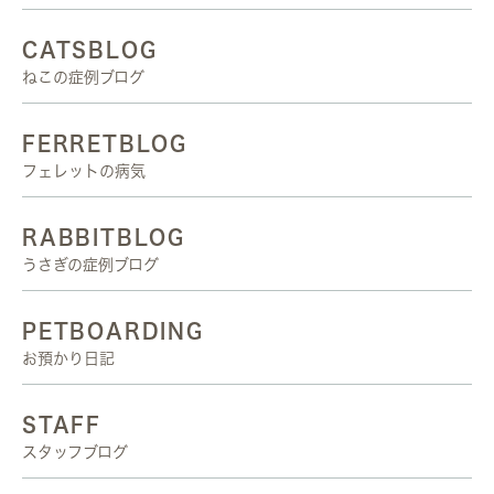
CATSBLOG
ねこの症例ブログ
FERRETBLOG
フェレットの病気
RABBITBLOG
うさぎの症例ブログ
PETBOARDING
お預かり日記
STAFF
スタッフブログ