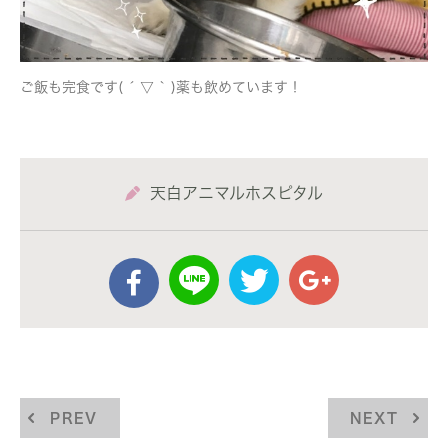
ご飯も完食です( ´ ▽ ` )薬も飲めています！
天白アニマルホスピタル
PREV
NEXT