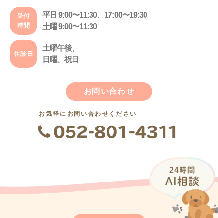
平日 9:00〜11:30、17:00〜19:30
受付
時間
土曜 9:00〜11:30
土曜午後、
休診日
日曜、祝日
お問い合わせ
お気軽にお問い合わせください