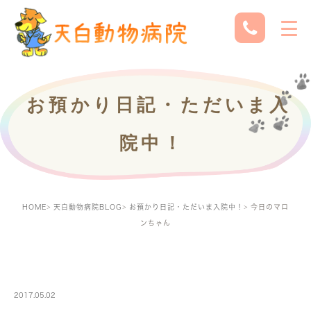
お預かり日記・ただいま入
院中！
HOME
天白動物病院BLOG
お預かり日記・ただいま入院中！
今日のマロ
ンちゃん
PETBOARDING
2017.05.02