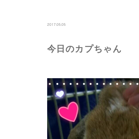
PETBOARDING
2017.05.05
今日のカプちゃん