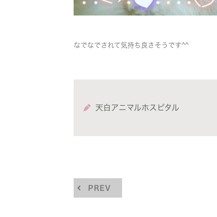
なでなでされて気持ち良さそうです^^
天白アニマルホスピタル
PREV