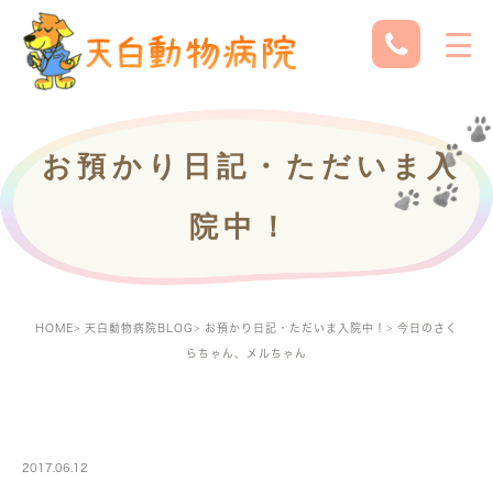
お預かり日記・ただいま入
院中！
HOME
天白動物病院BLOG
お預かり日記・ただいま入院中！
今日のさく
らちゃん、メルちゃん
PETBOARDING
2017.06.12