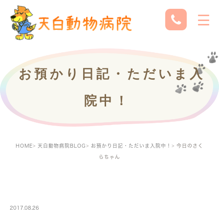
お預かり日記・ただいま入
院中！
HOME
天白動物病院BLOG
お預かり日記・ただいま入院中！
今日のさく
らちゃん
PETBOARDING
2017.08.26