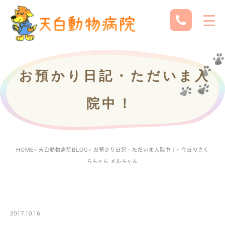
お預かり日記・ただいま入
院中！
HOME
天白動物病院BLOG
お預かり日記・ただいま入院中！
今日のさく
らちゃん·メルちゃん
PETBOARDING
2017.10.16