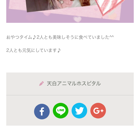
おやつタイム♪2人とも美味しそうに食べていました^^
2人とも元気にしています♪
天白アニマルホスピタル