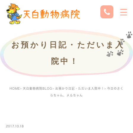
お預かり日記・ただいま入
院中！
HOME
天白動物病院BLOG
お預かり日記・ただいま入院中！
今日のさく
らちゃん、メルちゃん
PETBOARDING
2017.10.18