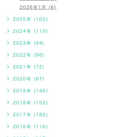
2026年1月 (6)
2025年 (102)
2024年 (115)
2023年 (94)
2022年 (96)
2021年 (72)
2020年 (67)
2019年 (146)
2018年 (152)
2017年 (182)
2016年 (116)