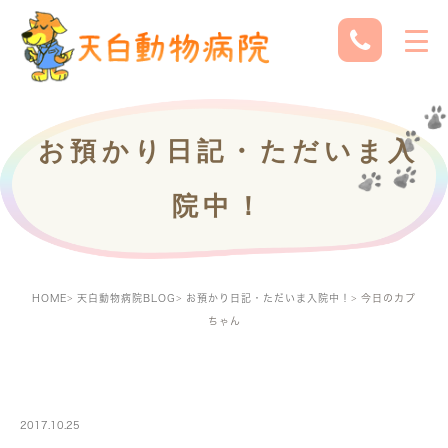
お預かり日記・ただいま入
院中！
HOME
天白動物病院BLOG
お預かり日記・ただいま入院中！
今日のカプ
ちゃん
PETBOARDING
2017.10.25