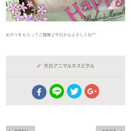
おやつをもらってご機嫌♪今日からよろしくね^^
天白アニマルホスピタル