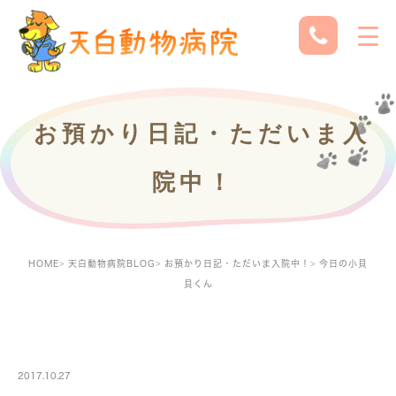
お預かり日記・ただいま入
院中！
HOME
天白動物病院BLOG
お預かり日記・ただいま入院中！
今日の小貝
貝くん
PETBOARDING
2017.10.27