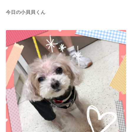
今日の小貝貝くん