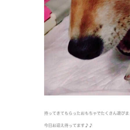
持ってきてもらったおもちゃでたくさん遊びま
今日お迎え待ってます♪♪