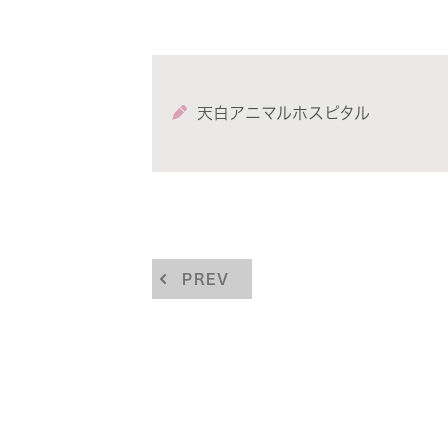
天白アニマルホスピタル
PREV