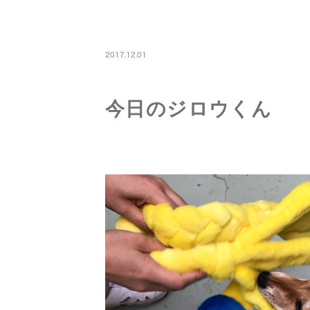
PETBOARDING
2017.12.01
今日のジロウくん