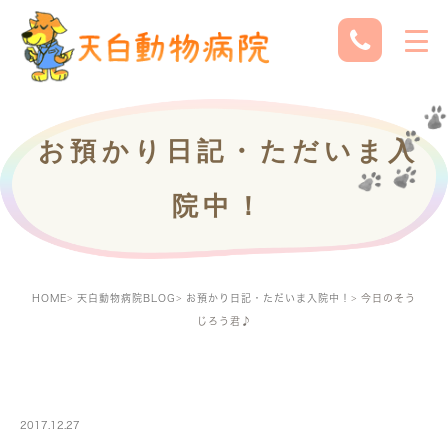
お預かり日記・ただいま入
院中！
HOME
天白動物病院BLOG
お預かり日記・ただいま入院中！
今日のそう
じろう君♪
PETBOARDING
2017.12.27