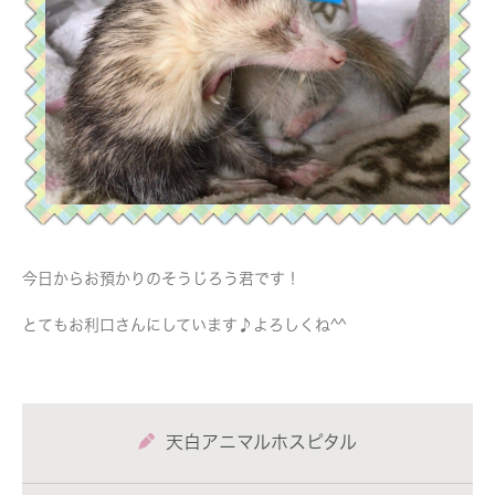
今日からお預かりのそうじろう君です！
とてもお利口さんにしています♪よろしくね^^
天白アニマルホスピタル