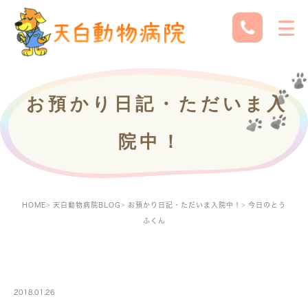
お預かり日記・ただいま入
院中！
HOME
天白動物病院BLOG
お預かり日記・ただいま入院中！
今日のとう
ふくん
PETBOARDING
2018.01.26