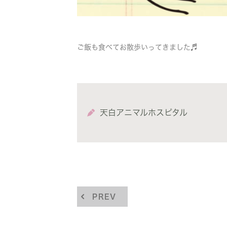
ご飯も食べてお散歩いってきました♬
天白アニマルホスピタル
PREV