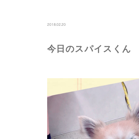
PETBOARDING
2018.02.20
今日のスパイスくん