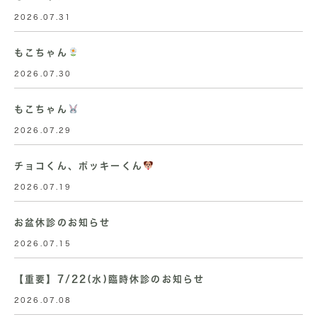
2026.07.31
もこちゃん
2026.07.30
もこちゃん
2026.07.29
チョコくん、ポッキーくん
2026.07.19
お盆休診のお知らせ
2026.07.15
【重要】7/22(水)臨時休診のお知らせ
2026.07.08