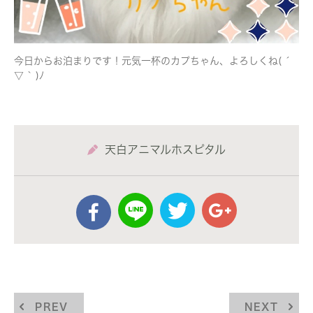
今日からお泊まりです！元気一杯のカプちゃん、よろしくね( ´
▽ ` )ﾉ
天白アニマルホスピタル
PREV
NEXT