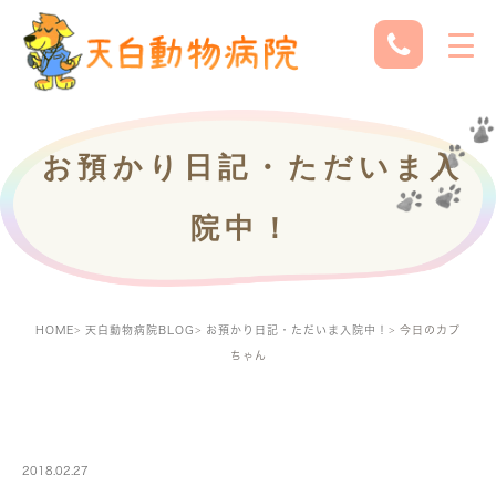
お預かり日記・ただいま入
院中！
HOME
天白動物病院BLOG
お預かり日記・ただいま入院中！
今日のカプ
ちゃん
PETBOARDING
2018.02.27