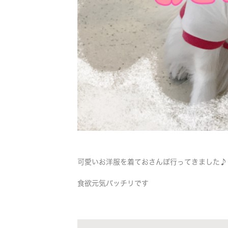
可愛いお洋服を着ておさんぽ行ってきました♪
食欲元気バッチリです