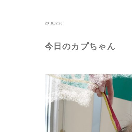
PETBOARDING
2018.02.28
今日のカプちゃん