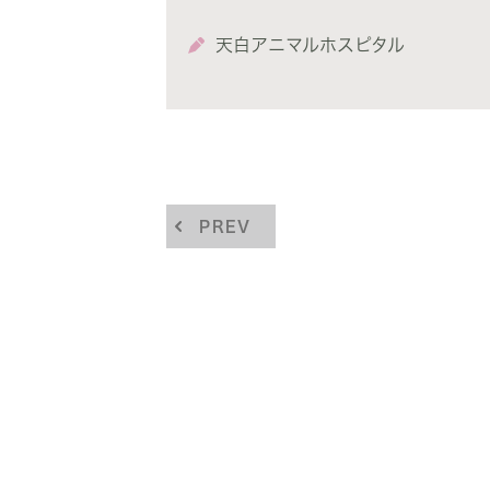
天白アニマルホスピタル
PREV