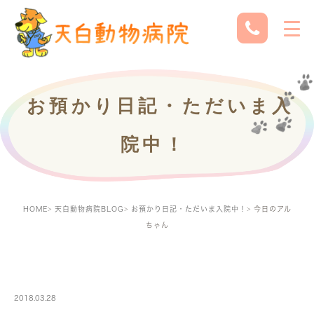
お預かり日記・ただいま入
院中！
HOME
天白動物病院BLOG
お預かり日記・ただいま入院中！
今日のアル
ちゃん
PETBOARDING
2018.03.28