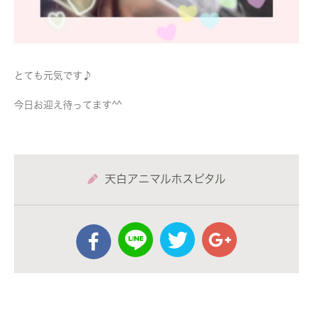
とても元気です♪
今日お迎え待ってます^^
天白アニマルホスピタル