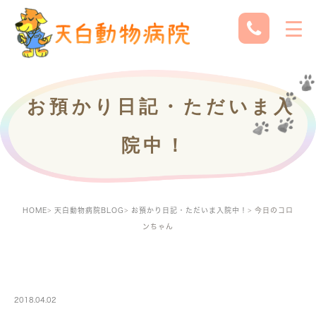
お預かり日記・ただいま入
院中！
HOME
天白動物病院BLOG
お預かり日記・ただいま入院中！
今日のコロ
ンちゃん
PETBOARDING
2018.04.02