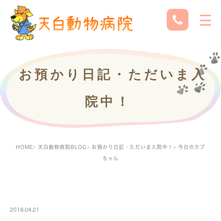
お預かり日記・ただいま入
院中！
HOME
天白動物病院BLOG
お預かり日記・ただいま入院中！
今日のカプ
ちゃん
PETBOARDING
2018.04.21