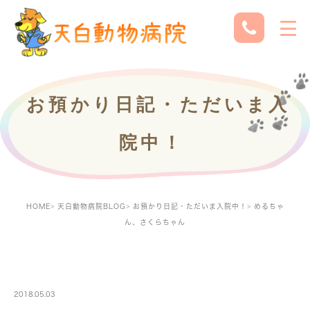
お預かり日記・ただいま入
院中！
HOME
天白動物病院BLOG
お預かり日記・ただいま入院中！
めるちゃ
ん、さくらちゃん
PETBOARDING
2018.05.03