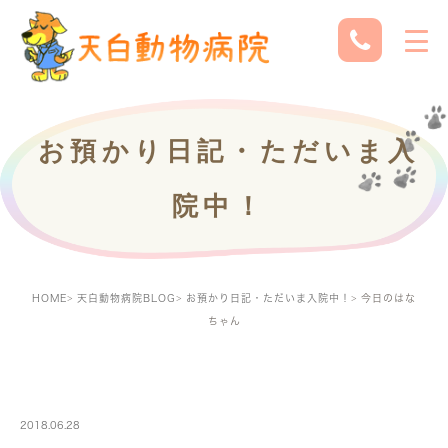
お預かり日記・ただいま入
院中！
HOME
天白動物病院BLOG
お預かり日記・ただいま入院中！
今日のはな
ちゃん
PETBOARDING
2018.06.28