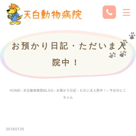
お預かり日記・ただいま入
院中！
HOME
天白動物病院BLOG
お預かり日記・ただいま入院中！
今日のにこ
ちゃん
PETBOARDING
2018.07.25