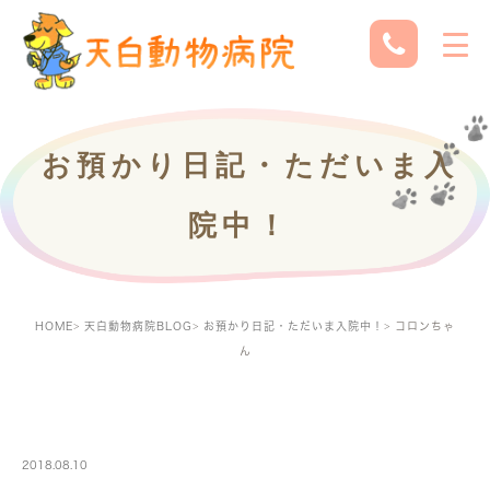
お預かり日記・ただいま入
院中！
HOME
天白動物病院BLOG
お預かり日記・ただいま入院中！
コロンちゃ
ん
PETBOARDING
2018.08.10