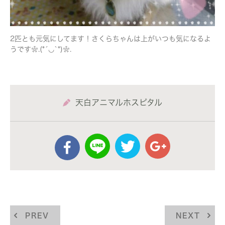
2匹とも元気にしてます！さくらちゃんは上がいつも気になるよ
うです❀.(*´◡`*)❀.
天白アニマルホスピタル
PREV
NEXT