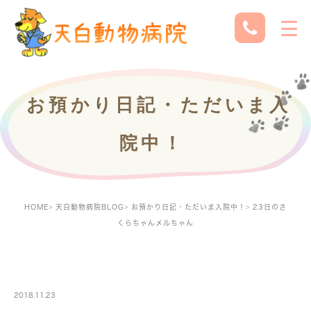
お預かり日記・ただいま入
院中！
HOME
天白動物病院BLOG
お預かり日記・ただいま入院中！
23日のさ
くらちゃんメルちゃん
PETBOARDING
2018.11.23