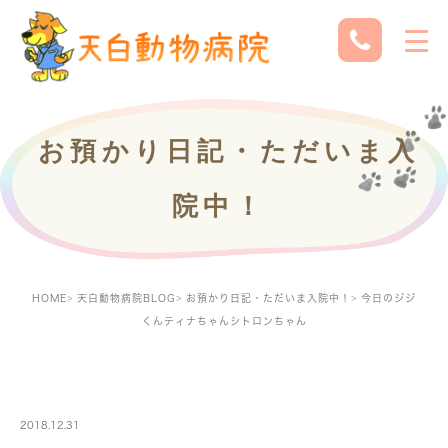
お預かり日記・ただいま入
院中！
HOME
天白動物病院BLOG
お預かり日記・ただいま入院中！
今日のジジ
くんティナちゃんシトロンちゃん
PETBOARDING
2018.12.31