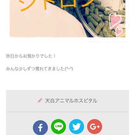
昨日からお預かりでした！
みんな少しずつ慣れてきました(^-^)
天白アニマルホスピタル