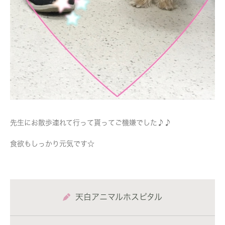
先生にお散歩連れて行って貰ってご機嫌でした♪♪
食欲もしっかり元気です☆
天白アニマルホスピタル