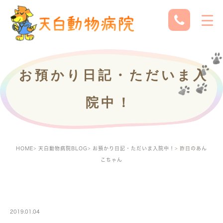
お預かり日記・ただいま入
院中！
HOME
天白動物病院BLOG
お預かり日記・ただいま入院中！
昨日のあん
こちゃん
PETBOARDING
2019.01.04