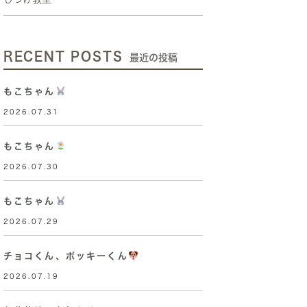
RECENT POSTS
最近の投稿
もこちゃん
2026.07.31
もこちゃん
2026.07.30
もこちゃん
2026.07.29
チョコくん、ポッキーくん
2026.07.19