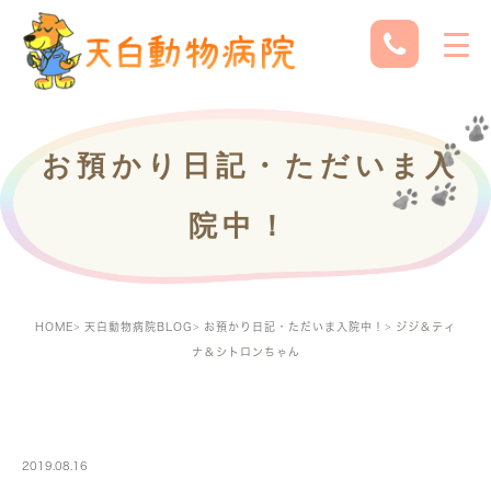
お預かり日記・ただいま入
院中！
HOME
天白動物病院BLOG
お預かり日記・ただいま入院中！
ジジ＆ティ
ナ＆シトロンちゃん
PETBOARDING
2019.08.16