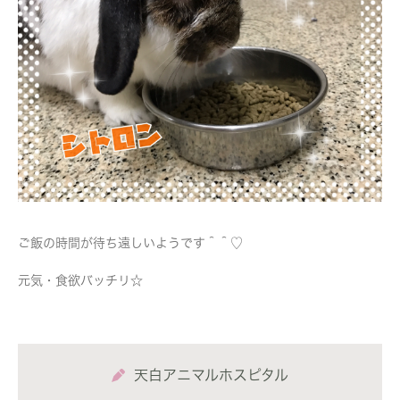
ご飯の時間が待ち遠しいようです＾＾♡
元気・食欲バッチリ☆
天白アニマルホスピタル