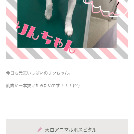
今日も元気いっぱいのリンちゃん。
乳歯が一本抜けたみたいです！！！(^^)
天白アニマルホスピタル