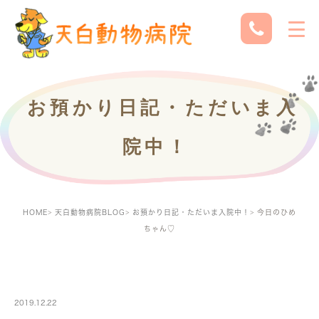
お預かり日記・ただいま入
院中！
HOME
天白動物病院BLOG
お預かり日記・ただいま入院中！
今日のひめ
ちゃん♡
PETBOARDING
2019.12.22