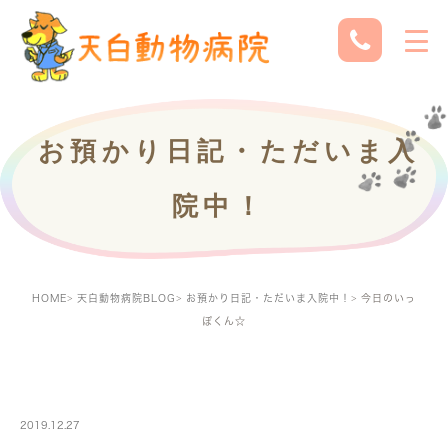
お預かり日記・ただいま入
院中！
HOME
天白動物病院BLOG
お預かり日記・ただいま入院中！
今日のいっ
ぽくん☆
PETBOARDING
2019.12.27