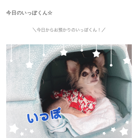
今日のいっぽくん☆
＼今日からお預かりのいっぽくん！／