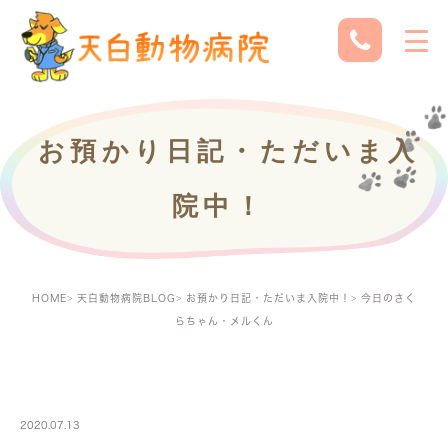
お預かり日記・ただいま入
院中！
HOME
天白動物病院BLOG
お預かり日記・ただいま入院中！
今日のさく
らちゃん・メルくん
PETBOARDING
2020.07.13