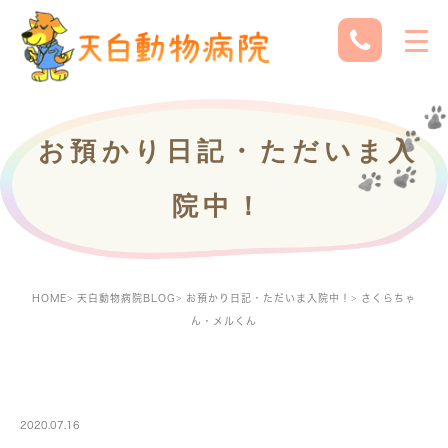
お預かり日記・ただいま入
院中！
HOME
天白動物病院BLOG
お預かり日記・ただいま入院中！
さくらちゃ
ん・メルくん
PETBOARDING
2020.07.16