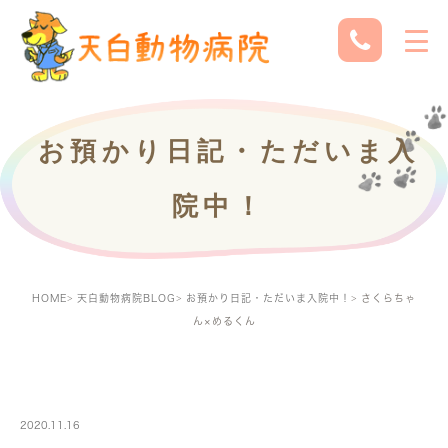
お預かり日記・ただいま入
院中！
HOME
天白動物病院BLOG
お預かり日記・ただいま入院中！
さくらちゃ
ん×めるくん
PETBOARDING
2020.11.16