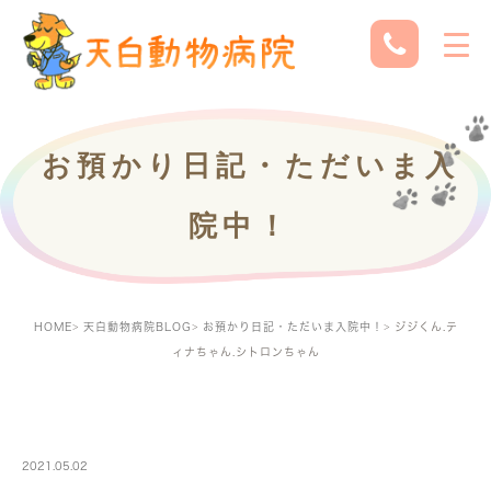
お預かり日記・ただいま入
院中！
HOME
天白動物病院BLOG
お預かり日記・ただいま入院中！
ジジくん.テ
ィナちゃん.シトロンちゃん
PETBOARDING
2021.05.02