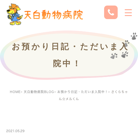
お預かり日記・ただいま入
院中！
HOME
天白動物病院BLOG
お預かり日記・ただいま入院中！
さくらちゃ
ん☆メルくん
PETBOARDING
2021.05.29