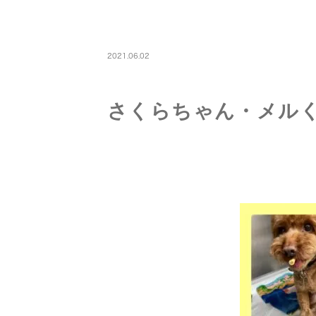
PETBOARDING
2021.06.02
さくらちゃん・メル