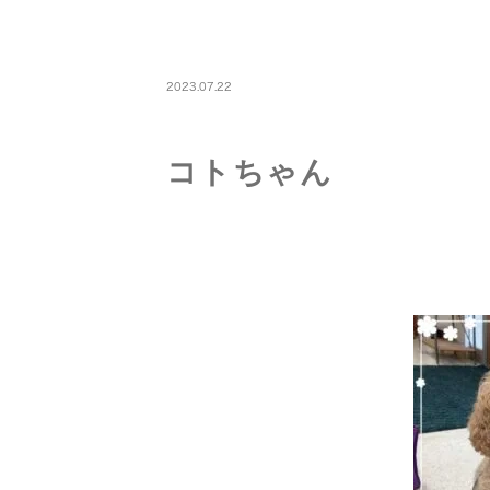
PETBOARDING
2023.07.22
コトちゃん