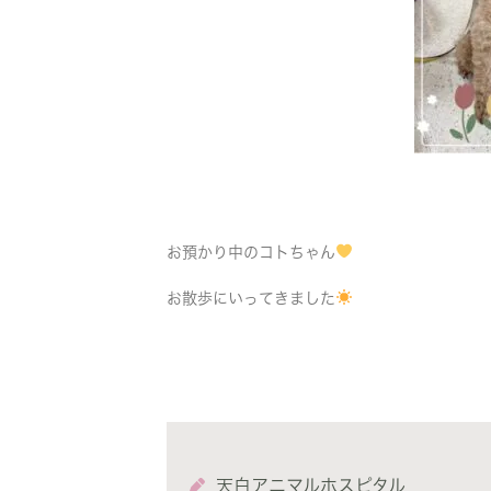
お預かり中のコトちゃん
お散歩にいってきました
天白アニマルホスピタル