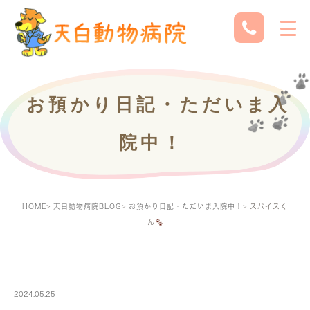
お預かり日記・ただいま入
院中！
HOME
天白動物病院BLOG
お預かり日記・ただいま入院中！
スパイスく
ん
PETBOARDING
2024.05.25