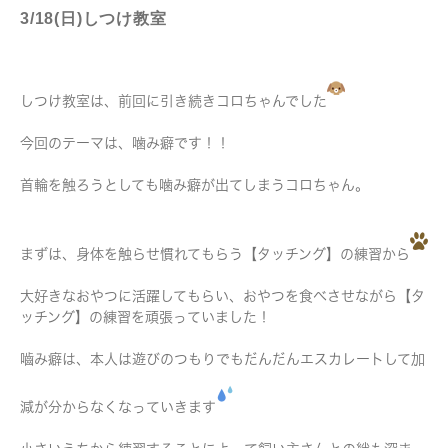
3/18(日)しつけ教室
しつけ教室は、前回に引き続きコロちゃんでした
今回のテーマは、噛み癖です！！
首輪を触ろうとしても噛み癖が出てしまうコロちゃん。
まずは、身体を触らせ慣れてもらう【タッチング】の練習から
大好きなおやつに活躍してもらい、おやつを食べさせながら【タ
ッチング】の練習を頑張っていました！
嚙み癖は、本人は遊びのつもりでもだんだんエスカレートして加
減が分からなくなっていきます