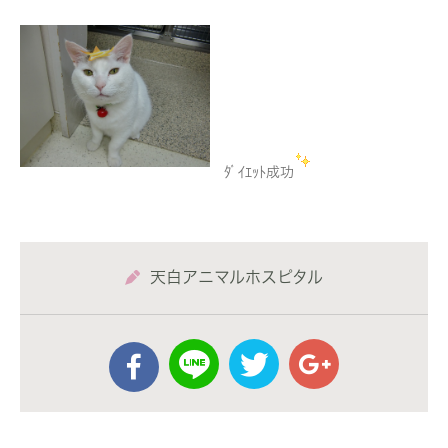
ﾀﾞｲｴｯﾄ成功
天白アニマルホスピタル