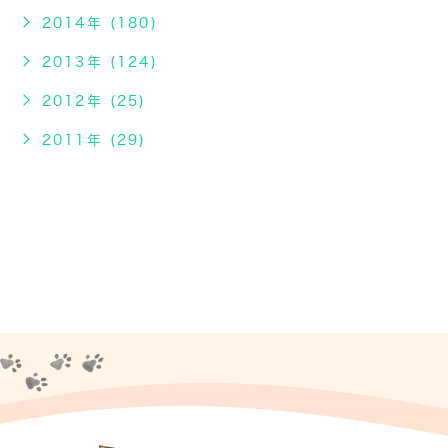
2014年 (180)
2013年 (124)
2012年 (25)
2011年 (29)