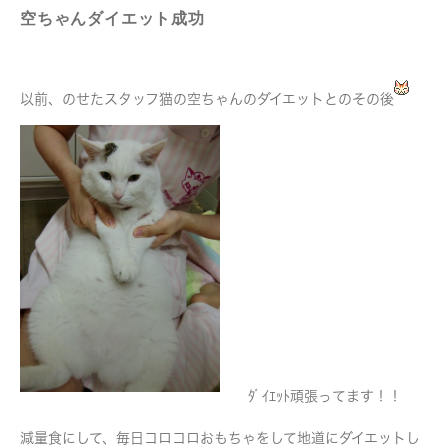
空ちゃんダイエット成功
以前、のせたスタッフ猫の空ちゃんのダイエットとのその後
ﾀﾞｲｴｯﾄ頑張ってます！！
減量食にして、毎日コロコロおもちゃをして地道にダイエットし