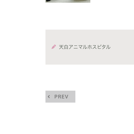
天白アニマルホスピタル
PREV