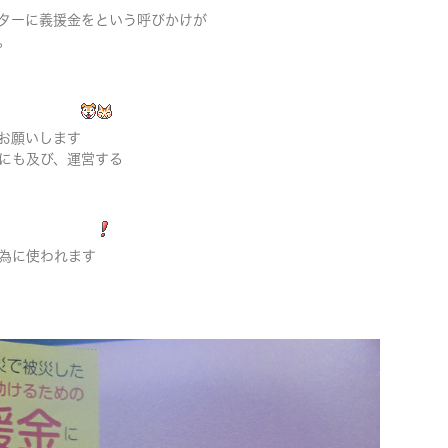
ターに義援金をという呼びかけが
。
お願いします
にも及び、運営する
為に使われます