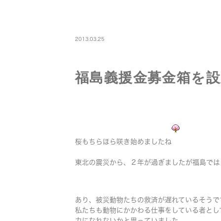
STAFF
2013.03.25
福島義援金募金箱を
桜もちらほら咲き始めましたね
東北の震災から、２年が過ぎましたが福島では
あり、被災動物たちの救済が遅れているそうで
私たちも動物にかかわる仕事をしている者とし
力になれないかと思っていました。