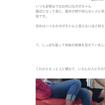
いつも診察台ではお利口なポポちゃん
最近になって急に、散歩の時や知らない人に吠
始です。
初めはいつものポポちゃんと思えないほど吠え
て、しっぽも振って余裕の表情を見せていまし
これからもっと人に慣れて、いろんな人にその