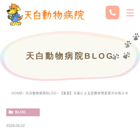
天白動物病院BLOG
HOME
天白動物病院BLOG
【重要】台風による診療時間変更のお知らせ
BLOG
2026.06.02