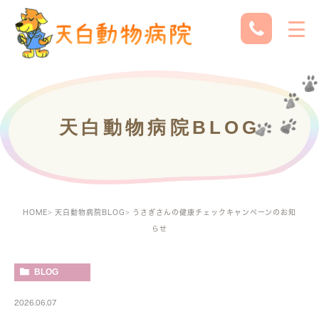
天白動物病院BLOG
HOME
天白動物病院BLOG
うさぎさんの健康チェックキャンペーンのお知
らせ
BLOG
2026.06.07