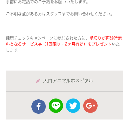
事前にお電話でのご予約をお願いいたします。
ご不明な点がある方はスタッフまでお問い合わせください。
健康チェックキャンペーンに参加された方に、
爪切りが再診時無
料となるサービス券（1回限り・2ヶ月有効）をプレゼント
いた
します。
天白アニマルホスピタル