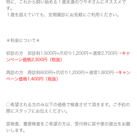
特に、これから飼い始める１歳未満のウサギさんにオススメで
す。
１歳を超えていても、定期健診にお気軽にご利用ください。
＊料金について＊
初診の方 初診料1,500円+爪切り1,200円＝通常2,700円→
キャ
ンペーン価格2,300円（税抜）
再診の方 再診料600円+爪切り1,200円＝通常1,800円→
キャン
ペーン価格1,400円（税抜）
○希望される方のみ以下の価格で検査させて頂きます。ご予約の
際にスタッフにお伝えください。
尿検査、糞便検査をご希望の方は、受付時に尿や便の提出をお願
いします。