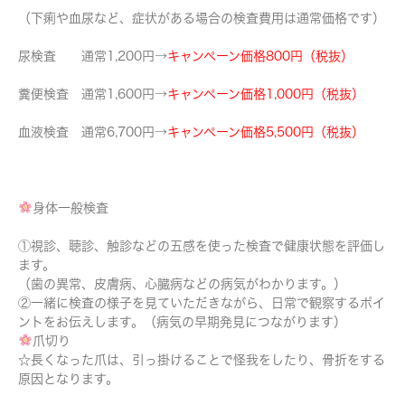
（下痢や血尿など、症状がある場合の検査費用は通常価格です）
尿検査 通常1,200円→
キャンペーン価格800円（税抜）
糞便検査 通常1,600円→
キャンペーン価格1,000円（税抜）
血液検査 通常6,700円→
キャンペーン価格5,500円（税抜）
身体一般検査
①視診、聴診、触診などの五感を使った検査で健康状態を評価し
ます。
（歯の異常、皮膚病、心臓病などの病気がわかります。）
②一緒に検査の様子を見ていただきながら、日常で観察するポイ
ントをお伝えします。（病気の早期発見につながります）
爪切り
☆長くなった爪は、引っ掛けることで怪我をしたり、骨折をする
原因となります。