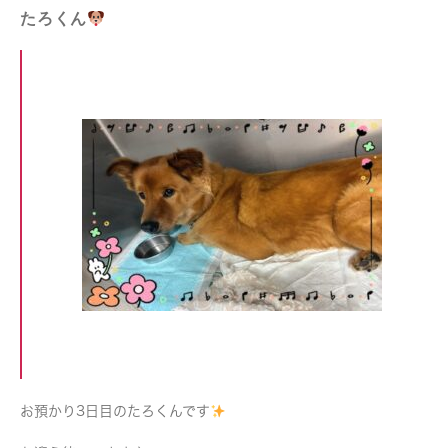
たろくん
お預かり3日目のたろくんです