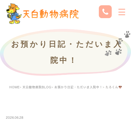
お預かり日記・ただいま入
院中！
HOME
天白動物病院BLOG
お預かり日記・ただいま入院中！
たろくん
PETBOARDING
2026.06.28