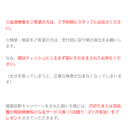
☆血液検査をご希望の方は、ご予約時にスタッフにお伝えくださ
い。
☆検便・検尿をご希望の方は、受付時に尿や便の提出をお願いし
ます。
なお、
便はティッシュにくるまず袋にそのまま入れてお持ちくだ
さい。
（水分を吸ってしまうと、正確な検査が出来なくなってしまいま
す）
健康診断キャンペーンをされた飼い主様には、
爪切りまたは耳処
置が再診時無料となるサービス券（1回限り・2ヶ月有効）をプ
レゼント
させていただきます。