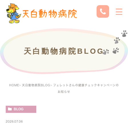
天白動物病院BLOG
HOME
天白動物病院BLOG
フェレットさんの健康チェックキャンペーンの
お知らせ
BLOG
2026.07.06