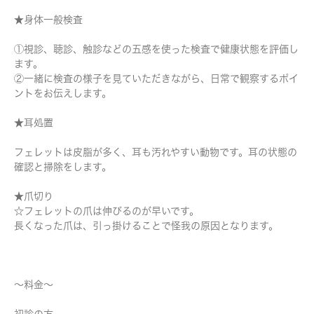
★身体一般検査
①視診、聴診、触診などの五感を使った検査で健康状態を評価し
ます。
②一緒に検査の様子を見ていただきながら、日常で観察するポイ
ントをお伝えします。
★耳処置
フェレットは皮脂が多く、耳も汚れやすい動物です。耳の状態の
確認と掃除をします。
★爪切り
☆フェレットの爪は伸びるのが早いです。
長くなった爪は、引っ掛けることで怪我の原因となります。
～料金～