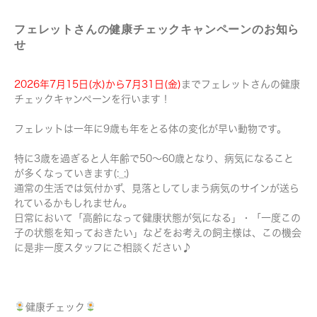
フェレットさんの健康チェックキャンペーンのお知ら
せ
2026年7月15日(水)から7月31日(金)
まで
フェレットさんの健康
チェックキャンペーンを行います！
フェレットは一年に9歳も年をとる体の変化が早い動物です。
特に3歳を過ぎると人年齢で50～60歳となり、病気になること
が多くなっていきます(:_;)
通常の生活では気付かず、見落としてしまう病気のサインが送ら
れているかもしれません。
日常において「高齢になって健康状態が気になる」・「一度この
子の状態を知っておきたい」などをお考えの飼主様は、この機会
に是非一度スタッフにご相談ください♪
健康チェック