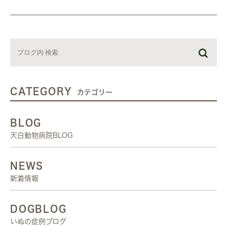
CATEGORY
カテゴリー
BLOG
天白動物病院BLOG
NEWS
新着情報
DOGBLOG
いぬの症例ブログ