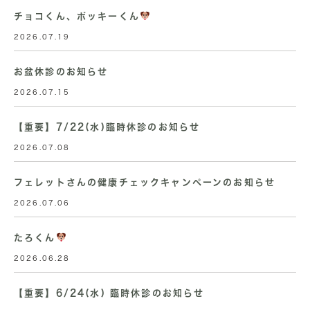
チョコくん、ポッキーくん
2026.07.19
お盆休診のお知らせ
2026.07.15
【重要】7/22(水)臨時休診のお知らせ
2026.07.08
フェレットさんの健康チェックキャンペーンのお知らせ
2026.07.06
たろくん
2026.06.28
【重要】6/24(水) 臨時休診のお知らせ