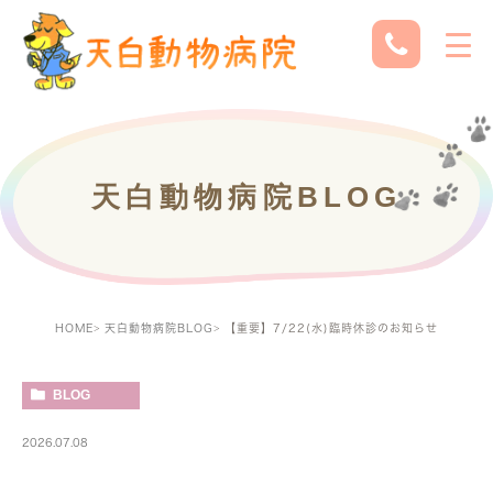
天白動物病院BLOG
HOME
天白動物病院BLOG
【重要】7/22(水)臨時休診のお知らせ
BLOG
2026.07.08