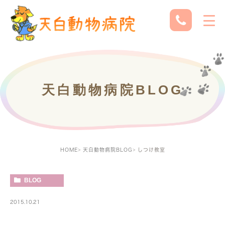
天白動物病院BLOG
HOME
天白動物病院BLOG
しつけ教室
BLOG
2015.10.21