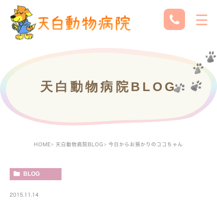
天白動物病院BLOG
HOME
天白動物病院BLOG
今日からお預かりのココちゃん
BLOG
2015.11.14