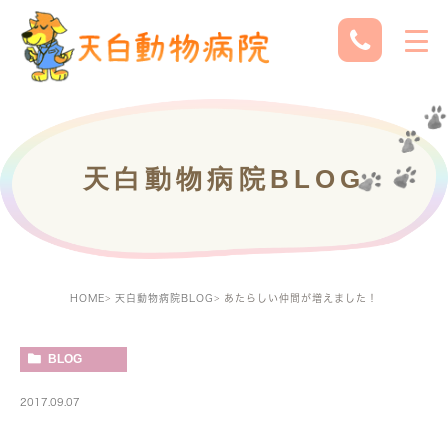
天白動物病院BLOG
HOME
天白動物病院BLOG
あたらしい仲間が増えました！
BLOG
2017.09.07