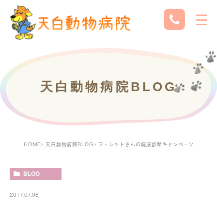
天白動物病院BLOG
HOME
天白動物病院BLOG
フェレットさんの健康診断キャンペーン
BLOG
2017.07.06