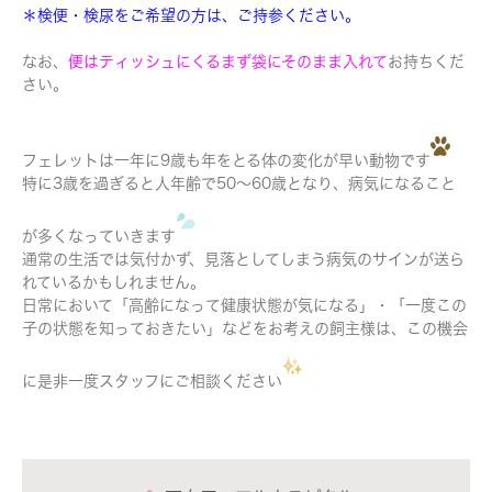
＊検便・検尿をご希望の方は、ご持参ください。
なお、
便はティッシュにくるまず袋にそのまま入れて
お持ちくだ
さい。
フェレットは一年に9歳も年をとる体の変化が早い動物です
特に3歳を過ぎると人年齢で50～60歳となり、病気になること
が多くなっていきます
通常の生活では気付かず、見落としてしまう病気のサインが送ら
れているかもしれません。
日常において「高齢になって健康状態が気になる」・「一度この
子の状態を知っておきたい」などをお考えの飼主様は、この機会
に是非一度スタッフにご相談ください