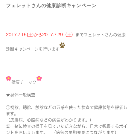
フェレットさんの健康診断キャンペーン
2017.7.15(土)から2017.7.29（土）
までフェレットさんの健康
診断キャンペーンを行います
健康チェック
★身体一般検査
①視診、聴診、触診などの五感を使った検査で健康状態を評価し
ます。
（皮膚病、心臓病などの病気がわかります。）
②一緒に検査の様子を見ていただきながら、日常で観察するポイ
ントをお伝えします。 （病気の早期発見につながります）