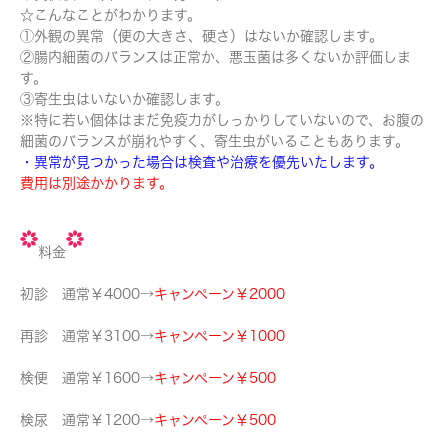
☆こんなことがわかります。
①外観の異常（便の大きさ、硬さ）はないか確認します。
②腸内細菌のバランスは正常か、悪玉菌は多くないか評価しま
す。
③寄生虫はいないか確認します。
※特に若い個体はまだ免疫力がしっかりしていないので、お腹の
細菌のバランスが崩れやすく、寄生虫がいることもあります。
・異常が見つかった場合は検査や治療を優先いたします。
費用は別途かかります。
料金
初診 通常￥4000→
キャンペーン￥2000
再診 通常￥3100→
キャンペーン￥1000
検便 通常￥1600→
キャンペーン￥500
検尿 通常￥1200→
キャンペーン￥500