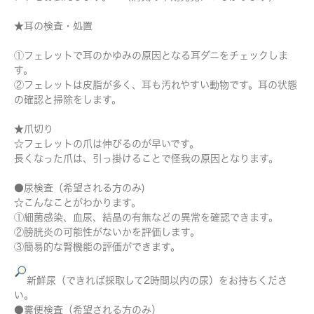
★耳の検査・処置
①フェレットで耳のかゆみの原因となる耳ダニをチェックしま
す。
②フェレットは皮脂が多く、耳も汚れやすい動物です。耳の状態
の確認と掃除をします。
★爪切り
☆フェレットの爪は伸びるのが早いです。
長くなった爪は、引っ掛けることで怪我の原因となります。
●尿検査（希望される方のみ)
☆こんなことがわかります。
①細菌感染、血尿、結晶の有無などの異常を確認できます。
②膀胱炎の可能性がないかを評価します。
③簡易的な腎機能の評価ができます。
新鮮尿（できれば採取して2時間以内の尿）をお持ちくださ
い。
●糞便検査（希望される方のみ）